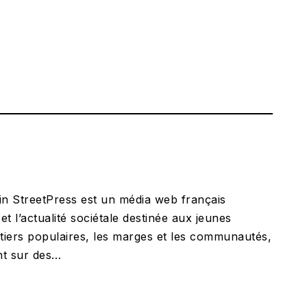
in StreetPress est un média web français
et l’actualité sociétale destinée aux jeunes
rtiers populaires, les marges et les communautés,
nt sur des…