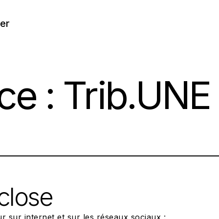
er
ce :
Trib.UNE
close
eur sur internet et sur les réseaux sociaux :