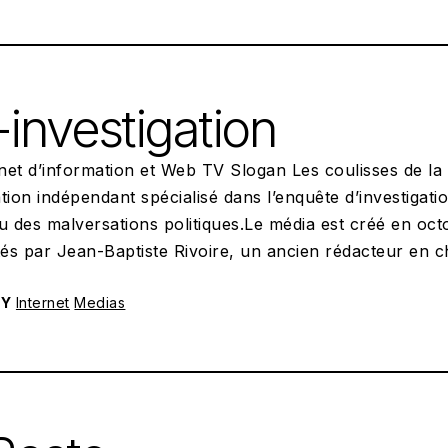
-investigation
rnet d’information et Web TV Slogan Les coulisses de la p
tion indépendant spécialisé dans l’enquête d’investigat
u des malversations politiques.Le média est créé en oc
és par Jean-Baptiste Rivoire, un ancien rédacteur en c
RY
Internet
Medias
POSTED ON:
05/08/2023