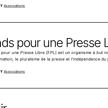
RY
Associations
POSTED ON:
17/01/2023
ds pour une Presse L
pour une Presse Libre (FPL) est un organisme à but non 
rmation, le pluralisme de la presse et l’indépendance du
RY
Associations
POSTED ON:
30/10/2022