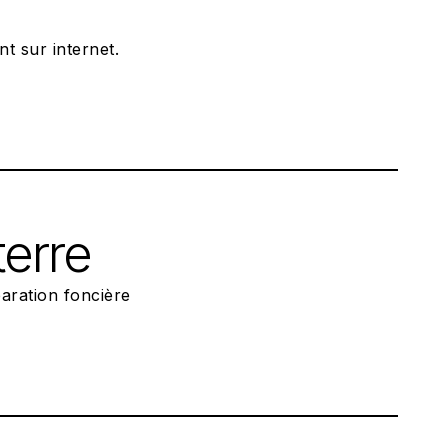
t sur internet.
terre
aration foncière