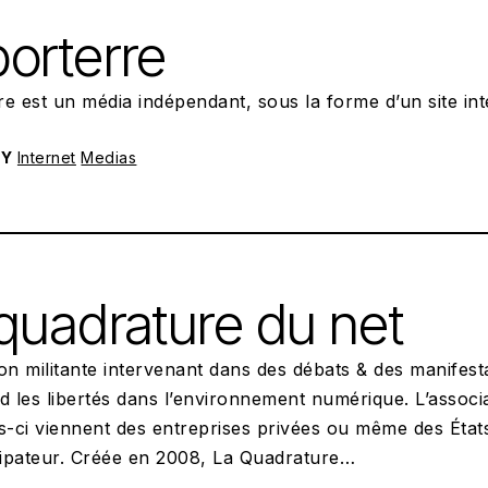
orterre
e est un média indépendant, sous la forme d’un site inter
RY
Internet
Medias
POSTED ON:
17/01/2023
quadrature du net
on militante intervenant dans des débats & des manifes
d les libertés dans l’environnement numérique. L’associa
s-ci viennent des entreprises privées ou même des États
ipateur. Créée en 2008, La Quadrature…