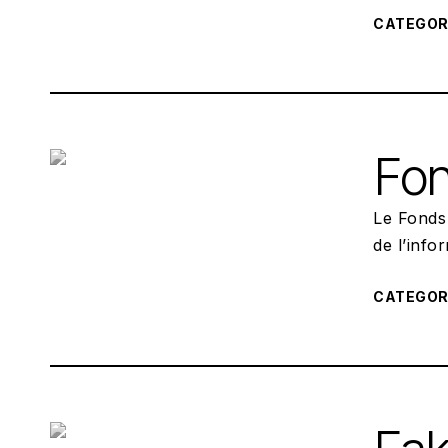
CATEGO
Fon
Le Fonds 
de l’info
CATEGO