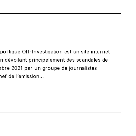
olitique Off-Investigation est un site internet
ion dévoilant principalement des scandales de
tobre 2021 par un groupe de journalistes
hef de l’émission…