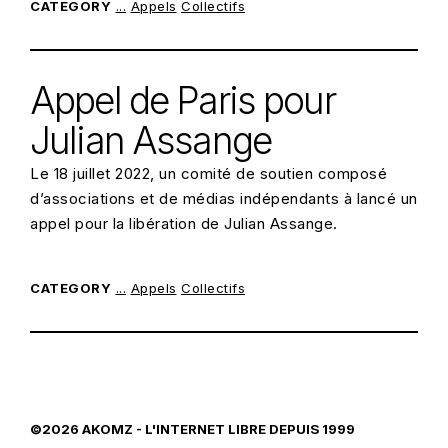
CATEGORY
...
Appels
Collectifs
POSTED ON:
10/10/2022
Appel de Paris pour
Julian Assange
Le 18 juillet 2022, un comité de soutien composé
d’associations et de médias indépendants à lancé un
appel pour la libération de Julian Assange.
CATEGORY
...
Appels
Collectifs
POSTED ON:
18/07/2022
©2026
AKOMZ
- L'INTERNET LIBRE DEPUIS 1999